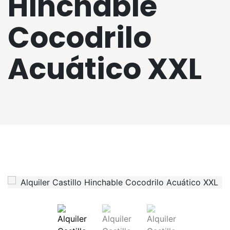
Hinchable
Cocodrilo
Acuático XXL