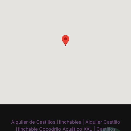
Alquiler de Castillos Hinchables | Alquiler Castillo
Hinchable Cocodrilo Acuático XXL | Castillos