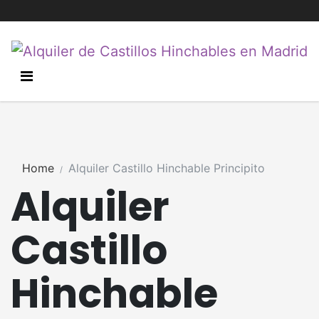
Home
Alquiler Castillo Hinchable Principito
Alquiler
Castillo
Hinchable