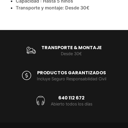
Capacidad : Hasta 5 niños
Transporte y montaje:
Desde 30€
TRANSPORTE & MONTAJE
Desde 30€
PRODUCTOS GARANTIZADOS
Incluye Seguro Responsabilidad Civil
640 112 672
Abierto todos los días