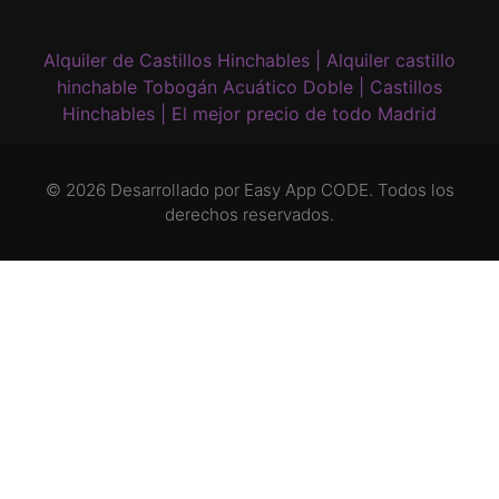
Alquiler de Castillos Hinchables | Alquiler castillo
hinchable Tobogán Acuático Doble | Castillos
Hinchables | El mejor precio de todo Madrid
© 2026 Desarrollado por
Easy App CODE
. Todos los
derechos reservados.