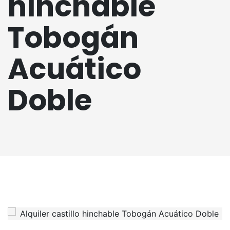
hinchable
Tobogán
Acuático
Doble