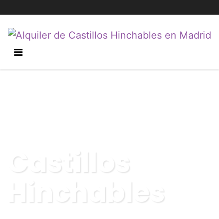
Castillos
Hinchables
Recoger, hinchar y disfrutar. Así de fácil