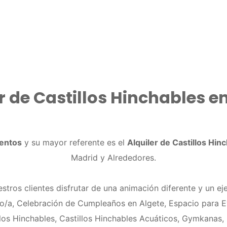
r de Castillos Hinchables e
entos
y su mayor referente es el
Alquiler de Castillos Hin
Madrid y Alrededores.
tros clientes disfrutar de una animación diferente y un eje
ro/a, Celebración de Cumpleaños en Algete, Espacio para 
los Hinchables, Castillos Hinchables Acuáticos, Gymkanas, G