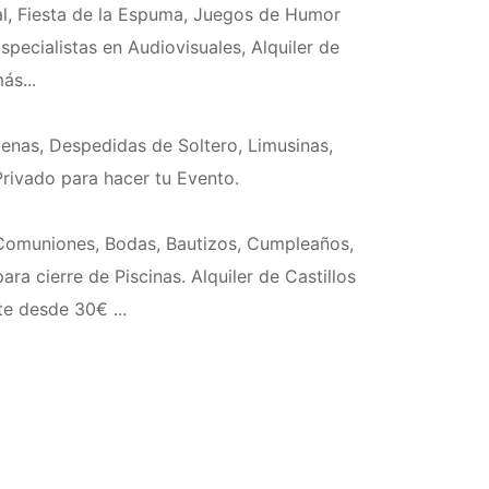
al, Fiesta de la Espuma, Juegos de Humor
pecialistas en Audiovisuales, Alquiler de
ás...
enas, Despedidas de Soltero, Limusinas,
Privado para hacer tu Evento.
Comuniones, Bodas, Bautizos, Cumpleaños,
ra cierre de Piscinas. Alquiler de Castillos
te desde 30€ ...