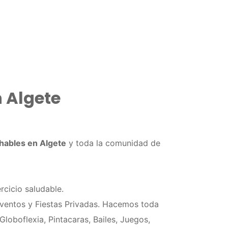
n Algete
chables en Algete
y toda la comunidad de
rcicio saludable.
Eventos y Fiestas Privadas. Hacemos toda
loboflexia, Pintacaras, Bailes, Juegos,