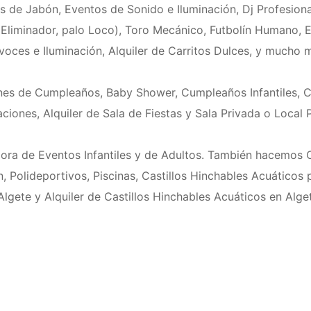
as de Jabón, Eventos de Sonido e Iluminación, Dj Profesion
liminador, palo Loco), Toro Mecánico, Futbolín Humano, Es
voces e Iluminación, Alquiler de Carritos Dulces, y mucho m
es de Cumpleaños, Baby Shower, Cumpleaños Infantiles, C
ciones, Alquiler de Sala de Fiestas y Sala Privada o Local 
ora de Eventos Infantiles y de Adultos. También hacemos 
 Polideportivos, Piscinas, Castillos Hinchables Acuáticos pa
lgete y Alquiler de Castillos Hinchables Acuáticos en Alge