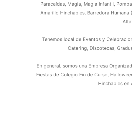
Paracaídas, Magia, Magia Infantil, Pomp
Amarillo Hinchables, Barredora Humana (E
Alta
Tenemos local de Eventos y Celebracion
Catering, Discotecas, Gradua
En general, somos una Empresa Organizad
Fiestas de Colegio Fin de Curso, Halloween,
Hinchables en A