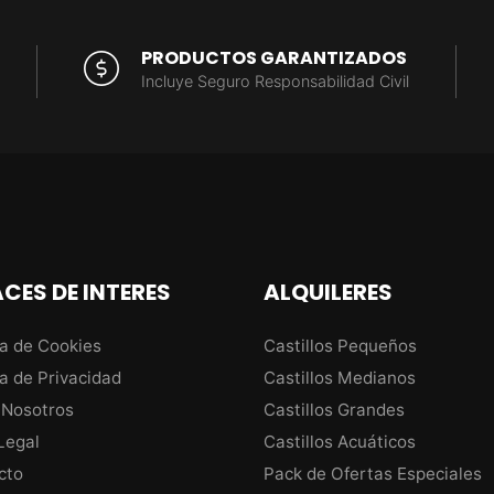
PRODUCTOS GARANTIZADOS
Incluye Seguro Responsabilidad Civil
CES DE INTERES
ALQUILERES
ca de Cookies
Castillos Pequeños
ca de Privacidad
Castillos Medianos
 Nosotros
Castillos Grandes
Legal
Castillos Acuáticos
cto
Pack de Ofertas Especiales