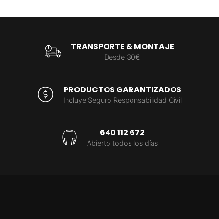
TRANSPORTE & MONTAJE
Desde 30€
PRODUCTOS GARANTIZADOS
Incluye Seguro Responsabilidad Civil
640 112 672
Abierto todos los días