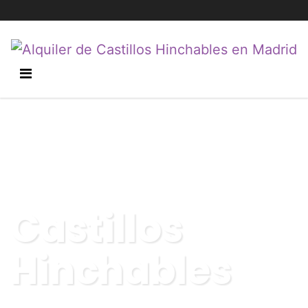
Castillos
Hinchables
Recoger, hinchar y disfrutar. Así de fácil