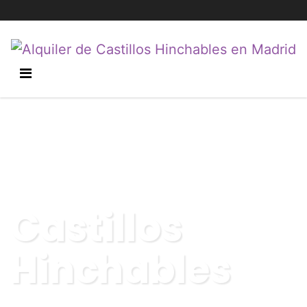
Castillos
Hinchables
Recoger, hinchar y disfrutar. Así de fácil