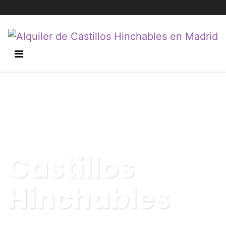
Castillos
Hinchables
Recoger, hinchar y disfrutar. Así de fácil