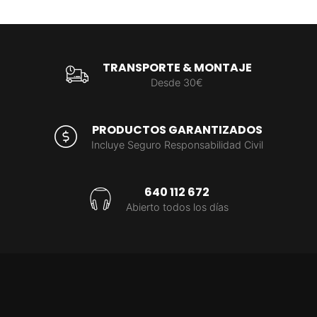
TRANSPORTE & MONTAJE
Desde 30€
PRODUCTOS GARANTIZADOS
Incluye Seguro Responsabilidad Civil
640 112 672
Abierto todos los días