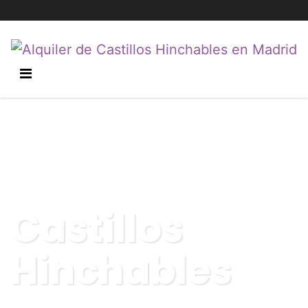
Castillos
Hinchables
Recoger, hinchar y disfrutar. Así de fácil