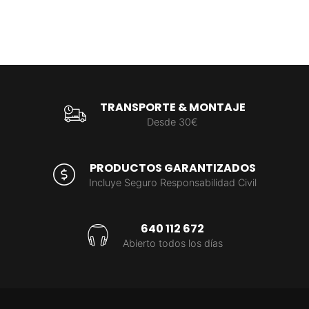
TRANSPORTE & MONTAJE
Desde 30€
PRODUCTOS GARANTIZADOS
Incluye Seguro Responsabilidad Civil
640 112 672
Abierto todos los días