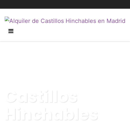
Castillos
Hinchables
Recoger, hinchar y disfrutar. Así de fácil