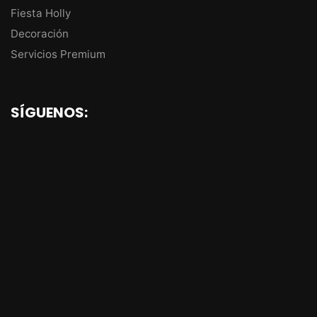
Fiesta Holly
Decoración
Servicios Premium
SÍGUENOS: