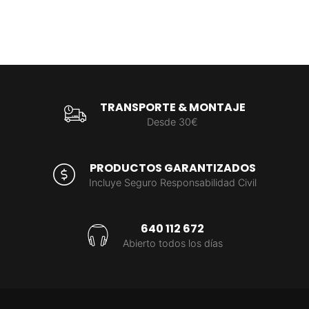
TRANSPORTE & MONTAJE
Desde 30€
PRODUCTOS GARANTIZADOS
Incluye Seguro Responsabilidad Civil
640 112 672
Abierto todos los días