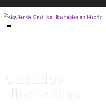
Castillos
Hinchables
Recoger, hinchar y disfrutar. Así de fácil