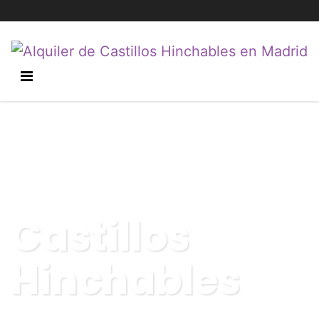
Castillos
Hinchables
Recoger, hinchar y disfrutar. Así de fácil