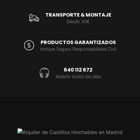
TRANSPORTE & MONTAJE
Desde 30€
PRODUCTOS GARANTIZADOS
Incluye Seguro Responsabilidad Civil
640 112 672
Abierto todos los días