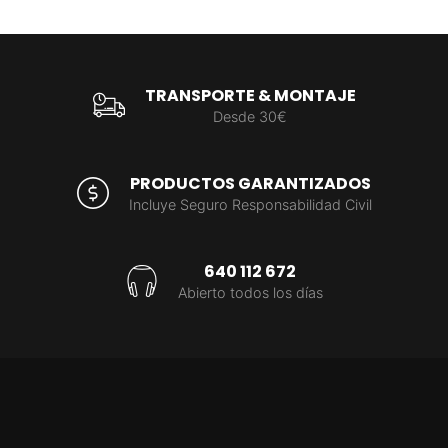
TRANSPORTE & MONTAJE
Desde 30€
PRODUCTOS GARANTIZADOS
Incluye Seguro Responsabilidad Civil
640 112 672
Abierto todos los días