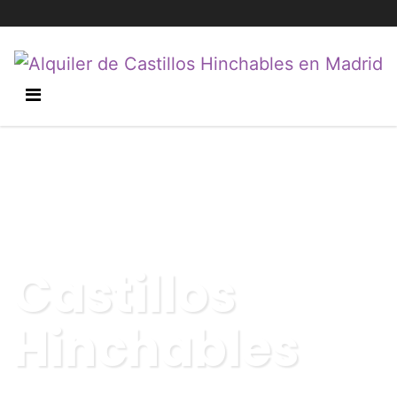
Castillos
Hinchables
Recoger, hinchar y disfrutar. Así de fácil