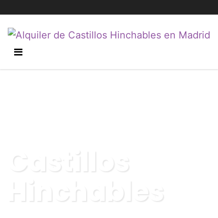
Castillos
Hinchables
Recoger, hinchar y disfrutar. Así de fácil