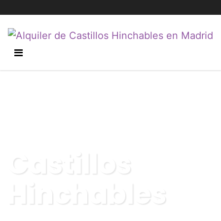
Castillos
Hinchables
Recoger, hinchar y disfrutar. Así de fácil