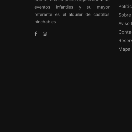
Políti
eventos infantiles y su mayor
referente es el alquiler de castillos
Sobre
hinchables.
Aviso 
Conta
Reser
Mapa d