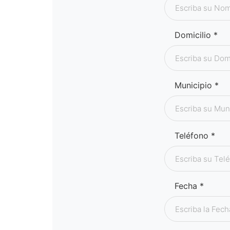
Domicilio *
Municipio *
Teléfono *
Fecha *