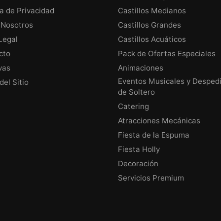
ca de Privacidad
Castillos Medianos
 Nosotros
Castillos Grandes
Legal
Castillos Acuáticos
cto
Pack de Ofertas Especiales
vas
Animaciones
Eventos Musicales y Desped
el Sitio
de Soltero
Catering
Atracciones Mecánicas
Fiesta de la Espuma
Fiesta Holly
Decoración
Servicios Premium