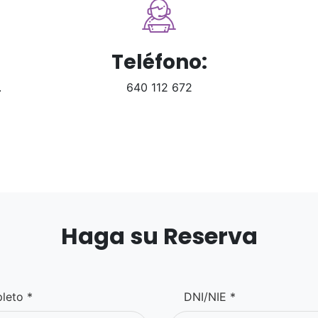
Teléfono:
.
640 112 672
Haga su Reserva
leto *
DNI/NIE *