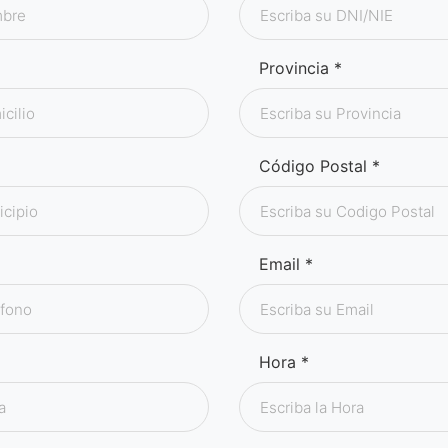
Provincia *
Código Postal *
Email *
Hora *