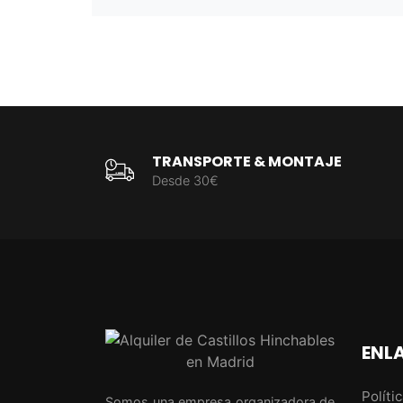
TRANSPORTE & MONTAJE
Desde 30€
ENLA
Políti
Somos una empresa organizadora de