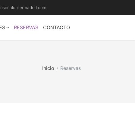
llosenalquilermadrid.com
ES
RESERVAS
CONTACTO
Inicio
Reservas