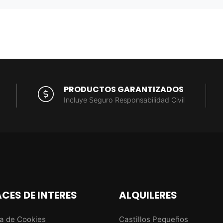
PRODUCTOS GARANTIZADOS
Incluye Seguro Responsabilidad Civil
CES DE INTERES
ALQUILERES
ca de Cookies
Castillos Pequeños