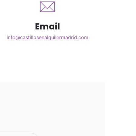
Email
info@castillosenalquilermadrid.com