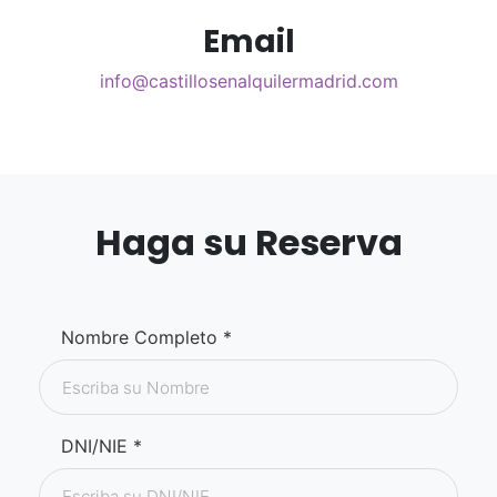
Email
info@castillosenalquilermadrid.com
Haga su Reserva
Nombre Completo *
DNI/NIE *