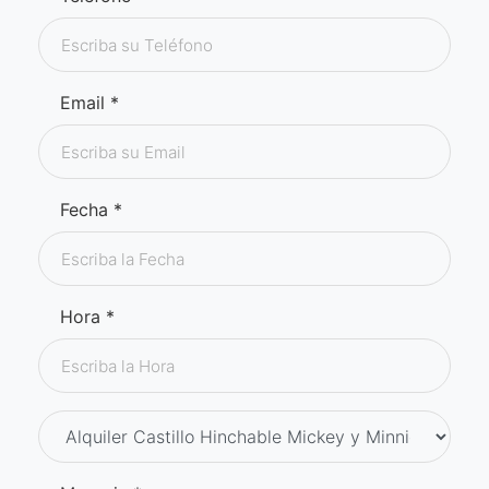
Email *
Fecha *
Hora *