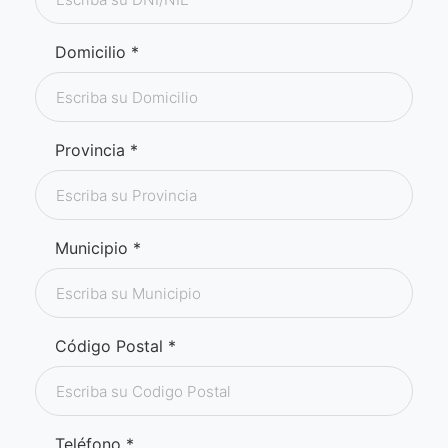
Domicilio *
Provincia *
Municipio *
Código Postal *
Teléfono *