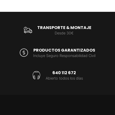
TRANSPORTE & MONTAJE
Desde 30€
PRODUCTOS GARANTIZADOS
Incluye Seguro Responsabilidad Civil
640 112 672
Abierto todos los días