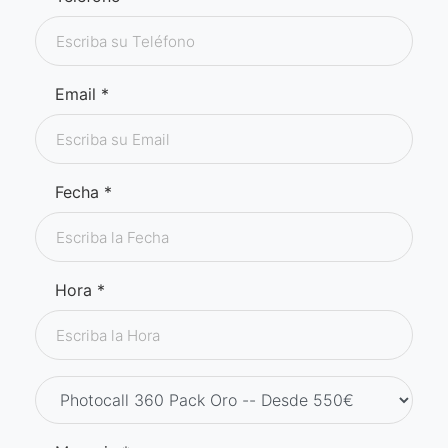
Email *
Fecha *
Hora *