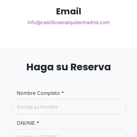
Email
info@castillosenalquilermadrid.com
Haga su Reserva
Nombre Completo *
DNI/NIE *