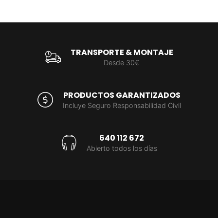
TRANSPORTE & MONTAJE
Desde 30€
PRODUCTOS GARANTIZADOS
Incluye Seguro Responsabilidad Civil
640 112 672
Abierto todos los días