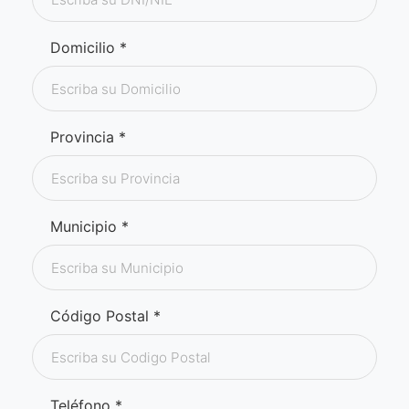
Domicilio *
Provincia *
Municipio *
Código Postal *
Teléfono *