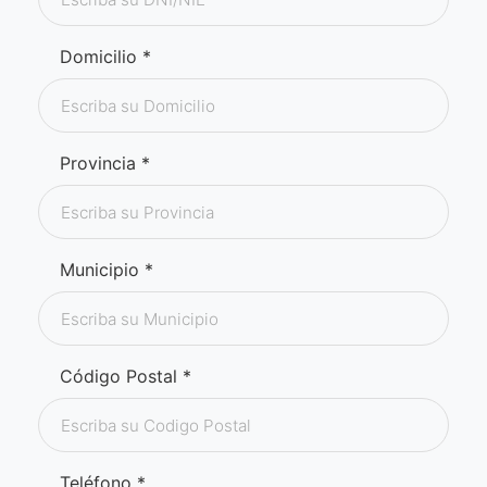
Domicilio *
Provincia *
Municipio *
Código Postal *
Teléfono *