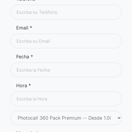
Email *
Fecha *
Hora *