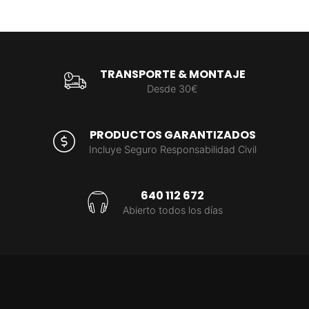
TRANSPORTE & MONTAJE
Desde 30€
PRODUCTOS GARANTIZADOS
Incluye Seguro Responsabilidad Civil
640 112 672
Abierto todos los días