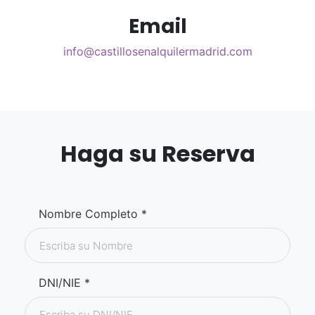
Email
info@castillosenalquilermadrid.com
Haga su Reserva
Nombre Completo *
DNI/NIE *