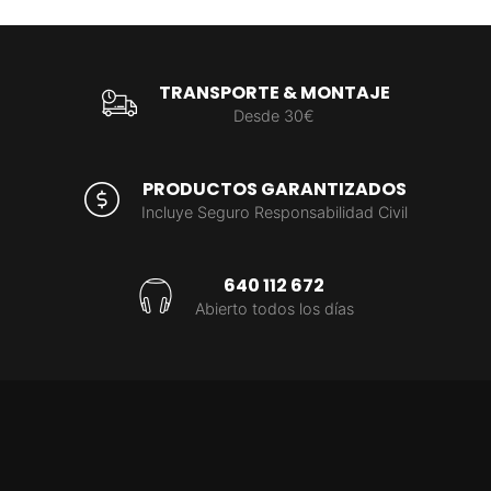
TRANSPORTE & MONTAJE
Desde 30€
PRODUCTOS GARANTIZADOS
Incluye Seguro Responsabilidad Civil
640 112 672
Abierto todos los días