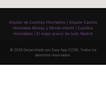
Alquiler de Castillos Hinchables | Alquiler Castillo
Hinchable Mickey y Minnie Infantil | Castillos
Hinchables | El mejor precio de todo Madrid
© 2026 Desarrollado por
Easy App CODE
. Todos los
derechos reservados.